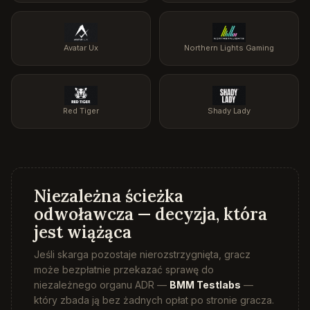
Avatar Ux
Northern Lights Gaming
Red Tiger
Shady Lady
Niezależna ścieżka
odwoławcza — decyzja, która
jest wiążąca
Jeśli skarga pozostaje nierozstrzygnięta, gracz
może bezpłatnie przekazać sprawę do
niezależnego organu ADR —
BMM Testlabs
—
który zbada ją bez żadnych opłat po stronie gracza.