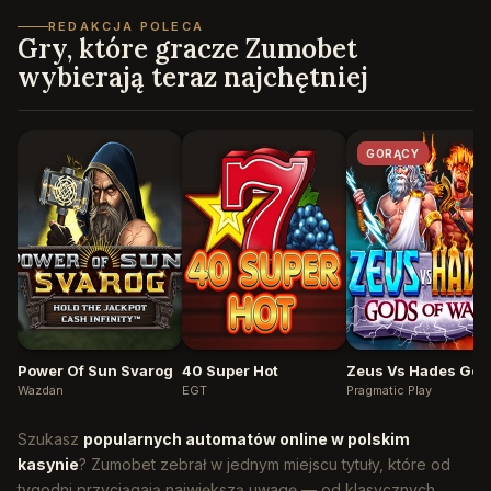
REDAKCJA POLECA
Gry, które gracze Zumobet
wybierają teraz najchętniej
GORĄCY
Power Of Sun Svarog
40 Super Hot
Ze
Wazdan
EGT
Pragmatic Play
Szukasz
popularnych automatów online w polskim
kasynie
? Zumobet zebrał w jednym miejscu tytuły, które od
tygodni przyciągają największą uwagę — od klasycznych