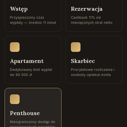
Wstęp
Rezerwacja
Przyspieszony czas
Cashback 11% od
wypłaty — średnio 11 minut
miesięcznych strat netto
Apartament
Skarbiec
Dedykowany limit wypłat
Priorytetowe rozliczenia i
do 90 000 zł
osobisty opiekun konta
Penthouse
Nieograniczony dostęp do
negocjowanych warunków