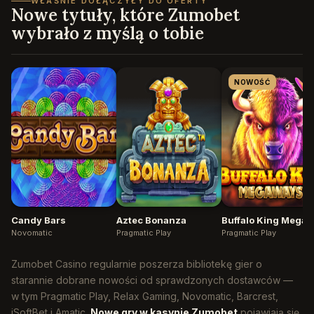
WŁAŚNIE DOŁĄCZYŁY DO OFERTY
Nowe tytuły, które Zumobet
wybrało z myślą o tobie
NOWOŚĆ
Candy Bars
Aztec Bonanza
Novomatic
Pragmatic Play
Pragmatic Play
Zumobet Casino regularnie poszerza bibliotekę gier o
starannie dobrane nowości od sprawdzonych dostawców —
w tym Pragmatic Play, Relax Gaming, Novomatic, Barcrest,
iSoftBet i Amatic.
Nowe gry w kasynie Zumobet
pojawiają się