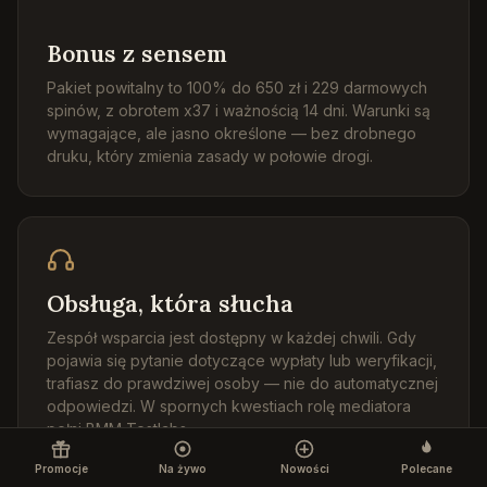
Bonus z sensem
Pakiet powitalny to 100% do 650 zł i 229 darmowych
spinów, z obrotem x37 i ważnością 14 dni. Warunki są
wymagające, ale jasno określone — bez drobnego
druku, który zmienia zasady w połowie drogi.
Obsługa, która słucha
Zespół wsparcia jest dostępny w każdej chwili. Gdy
pojawia się pytanie dotyczące wypłaty lub weryfikacji,
trafiasz do prawdziwej osoby — nie do automatycznej
odpowiedzi. W spornych kwestiach rolę mediatora
pełni BMM Testlabs.
Promocje
Na żywo
Nowości
Polecane