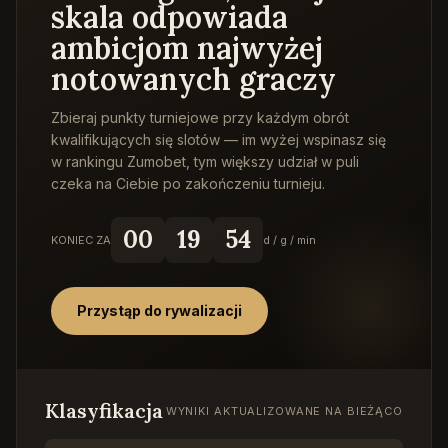
skala odpowiada
ambicjom najwyżej
notowanych graczy
Zbieraj punkty turniejowe przy każdym obrót
kwalifikujących się slotów — im wyżej wspinasz się
w rankingu Zumobet, tym większy udział w puli
czeka na Ciebie po zakończeniu turnieju.
00
19
54
KONIEC ZA
d / g / min
Przystąp do rywalizacji
Klasyfikacja
WYNIKI AKTUALIZOWANE NA BIEŻĄCO