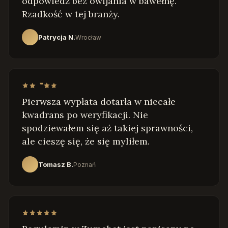
odpowiedź bez owijania w bawełnę.
Rzadkość w tej branży.
Patrycja N.
Wrocław
Pierwsza wypłata dotarła w niecałe
kwadrans po weryfikacji. Nie
spodziewałem się aż takiej sprawności,
ale cieszę się, że się myliłem.
Tomasz B.
Poznań