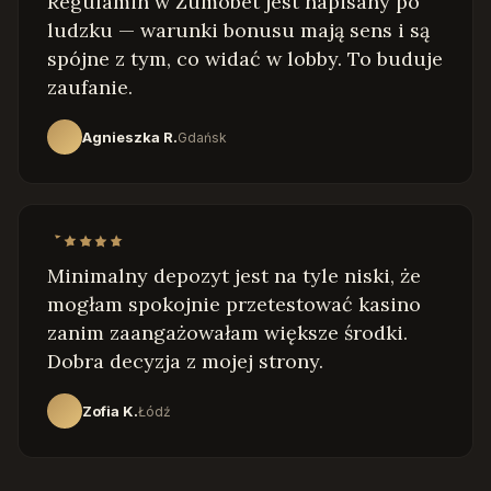
Regulamin w Zumobet jest napisany po
ludzku — warunki bonusu mają sens i są
spójne z tym, co widać w lobby. To buduje
zaufanie.
Agnieszka R.
Gdańsk
Minimalny depozyt jest na tyle niski, że
mogłam spokojnie przetestować kasino
zanim zaangażowałam większe środki.
Dobra decyzja z mojej strony.
Zofia K.
Łódź