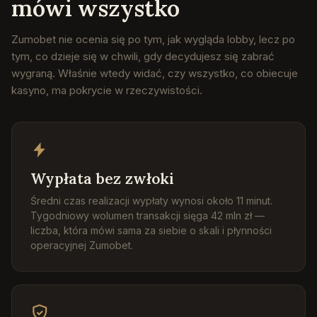
mówi wszystko
Zumobet nie ocenia się po tym, jak wygląda lobby, lecz po
tym, co dzieje się w chwili, gdy decydujesz się zabrać
wygraną. Właśnie wtedy widać, czy wszystko, co obiecuje
kasyno, ma pokrycie w rzeczywistości.
Wypłata bez zwłoki
Średni czas realizacji wypłaty wynosi około 11 minut.
Tygodniowy wolumen transakcji sięga 42 mln zł —
liczba, która mówi sama za siebie o skali i płynności
operacyjnej Zumobet.